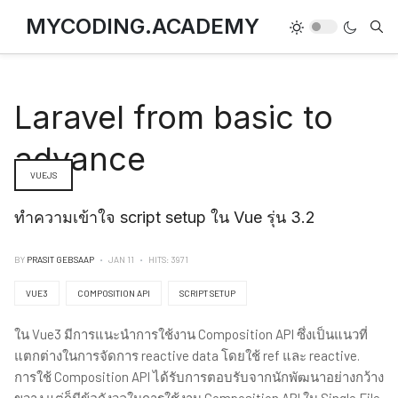
MYCODING.ACADEMY
Laravel from basic to
advance
VUEJS
ทำความเข้าใจ script setup ใน Vue รุ่น 3.2
BY
PRASIT GEBSAAP
JAN 11
HITS: 3971
VUE3
COMPOSITION API
SCRIPT SETUP
ใน Vue3 มีการแนะนำการใช้งาน Composition API ซึ่งเป็นแนวที่
แตกต่างในการจัดการ reactive data โดยใช้ ref และ reactive.
การใช้ Composition API ได้รับการตอบรับจากนักพัฒนาอย่างกว้าง
ขวาง แต่ก็มีข้อกังวลในการใช้งาน Composition API ใน Single File