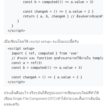
        const b = computed(() => a.value + 3)

        const changeA = () => { a.value = 2 }

        return { a, b, changeA } // ต้องส่งค่ากลับทุกตัวที่ต
     }

  }

</script>
เมื่อเขียนโดยใช้ <script setup> จะเป็นแบบนี้ครับ
<script setup>

  import { ref, computed } from 'vue'

  // ตัวแปร และ function ทุกตัวจะสามารถใช้งานใน template ไ
  const a = ref(3)

  const b = computed(() => a.value + 3)

  const changeA = () => { a.value = 2 }

</script>
ประเด็นคืออะไร จริงๆ มันก็คือรูปแบบการเขียนแบบใหม่ที่ทำให้
เขียน Single File Component (SFC) ทำได้ง่าย และสั้นกว่าเดิมนั่น
แหละครับ