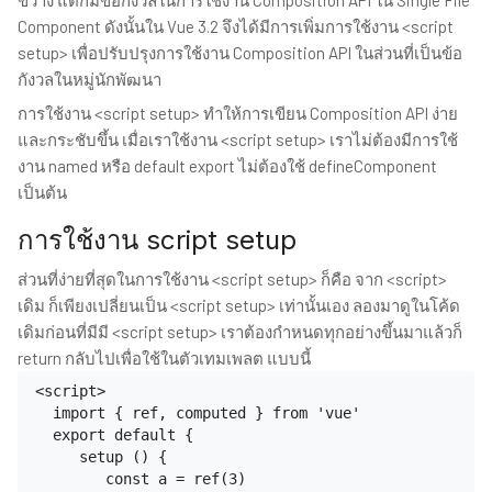
Component ดังนั้นใน Vue 3.2 จึงได้มีการเพิ่มการใช้งาน <script
setup> เพื่อปรับปรุงการใช้งาน Composition API ในส่วนที่เป็นข้อ
กังวลในหมู่นักพัฒนา
การใช้งาน <script setup> ทำให้การเขียน Composition API ง่าย
และกระชับขึ้น เมื่อเราใช้งาน <script setup> เราไม่ต้องมีการใช้
งาน named หรือ default export ไม่ต้องใช้ defineComponent
เป็นต้น
การใช้งาน script setup
ส่วนที่ง่ายที่สุดในการใช้งาน <script setup> ก็คือ จาก <script>
เดิม ก็เพียงเปลี่ยนเป็น <script setup> เท่านั้นเอง ลองมาดูในโค้ด
เดิมก่อนที่มีมี <script setup> เราต้องกำหนดทุกอย่างขึ้นมาแล้วก็
return กลับไปเพื่อใช้ในตัวเทมเพลต แบบนี้
<script>

  import { ref, computed } from 'vue'

  export default {

     setup () {

        const a = ref(3)
